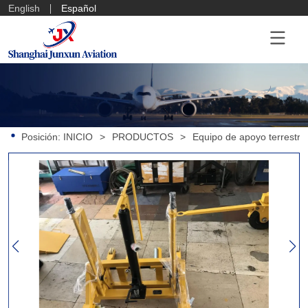
English
Español
Posición:
INICIO
>
PRODUCTOS
>
Equipo de apoyo terrestre