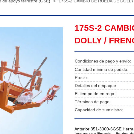
o de apoyo terrestre (GSE)
>
175S-2 CAMBIO DE RUEDA DE DOLLY
175S-2 CAMBI
DOLLY / FREN
Condiciones de pago y envío:
Cantidad mínima de pedido:
Precio:
Detalles del empaque:
El tiempo de entrega:
Términos de pago:
Capacidad de suministro:
Anterior:
351-3000-6GSE Herram
Inversor de Empuje - Equipo d