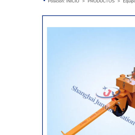
Posición:
INICIO
>
PRODUCTOS
>
Equip