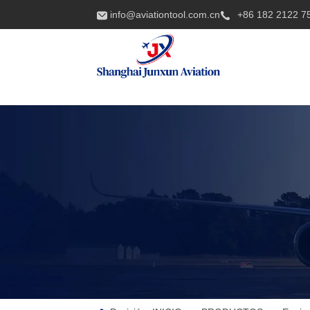
info@aviationtool.com.cn
+86 182 2122 7