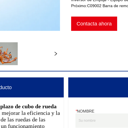
Próximo:
C09002 Barra de remo
Contacta ahora
ducto
*
NOMBRE