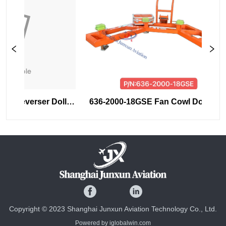
 Reverser Dolly 
636-2000-18GSE Fan Cowl Dolly para 
ust Reverser 
A320neo Fan Cowl Handling 
antenimiento
Transporte de almacenamiento
Copyright © 2023 Shanghai Junxun Aviation Technology Co., Ltd.
Powered by iglobalwin.com