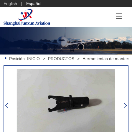
English
Español
Posición:
INICIO
>
PRODUCTOS
>
Herramientas de mantenim