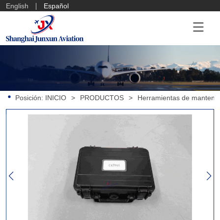
English
Español
Posición:
INICIO
>
PRODUCTOS
>
Herramientas de mantenim