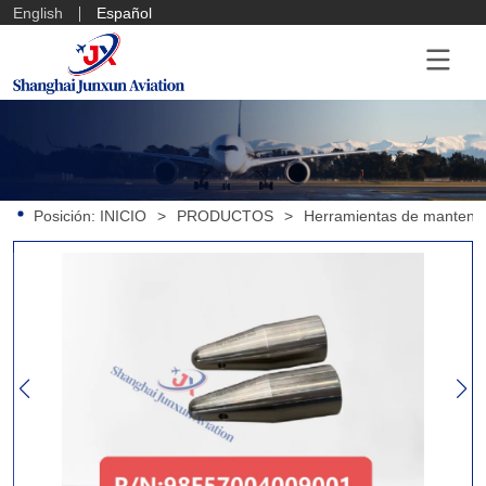
English
Español
Posición:
INICIO
>
PRODUCTOS
>
Herramientas de mantenim