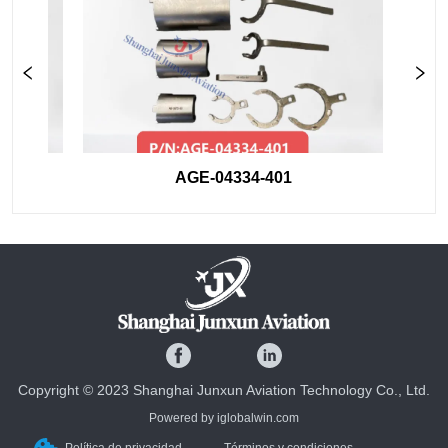
AGE-04334-401
Copyright © 2023 Shanghai Junxun Aviation Technology Co., Ltd.
Powered by iglobalwin.com
Política de privacidad
Términos y condiciones