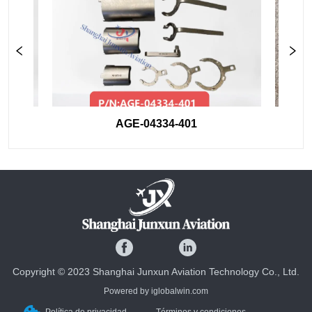
AGE-04334-401
Copyright © 2023 Shanghai Junxun Aviation Technology Co., Ltd.
Powered by iglobalwin.com
Política de privacidad
Términos y condiciones