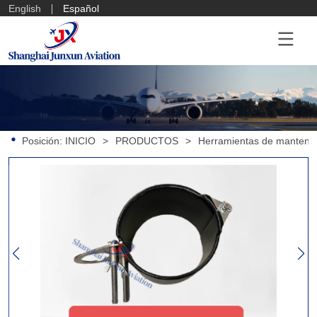
English
Español
Posición:
INICIO
>
PRODUCTOS
>
Herramientas de mantenim