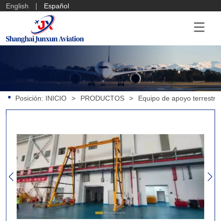
English
Español
Posición:
INICIO
>
PRODUCTOS
>
Equipo de apoyo terrestre