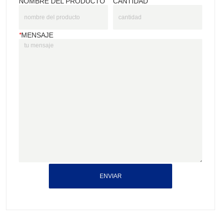
NOMBRE DEL PRODUCTO
CANTIDAD
*
MENSAJE
ENVIAR