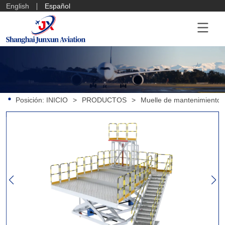
English
Español
Posición:
INICIO
>
PRODUCTOS
>
Muelle de mantenimiento