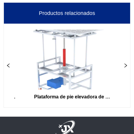
Productos relacionados
de 
Plataforma de pie elevadora de 
Plataf
facturación