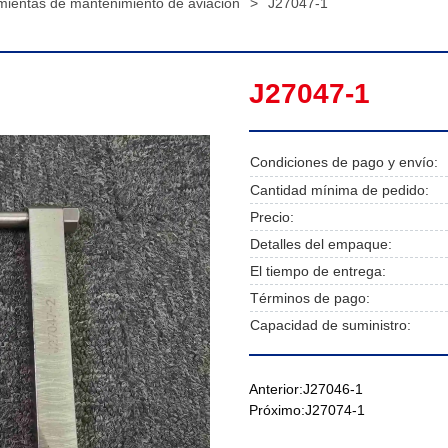
mientas de mantenimiento de aviación
>
J27047-1
J27047-1
Condiciones de pago y envío:
Cantidad mínima de pedido:
Precio:
Detalles del empaque:
El tiempo de entrega:
Términos de pago:
Capacidad de suministro:
Anterior:
J27046-1
Próximo:
J27074-1