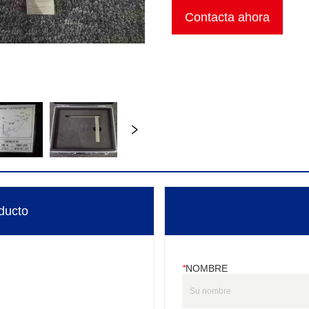
Contacta ahora
ducto
*
NOMBRE