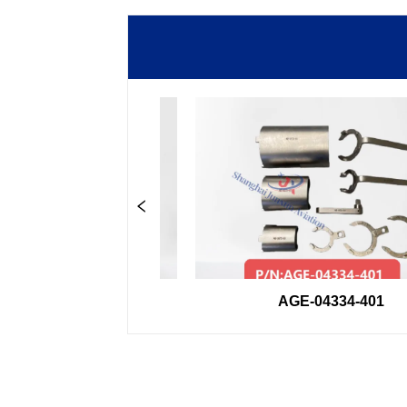
0-33GSE
AGE-04334-401