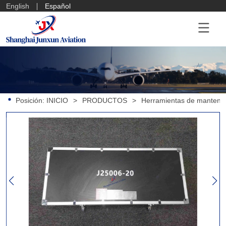
English
Español
Posición:
INICIO
>
PRODUCTOS
>
Herramientas de mantenim