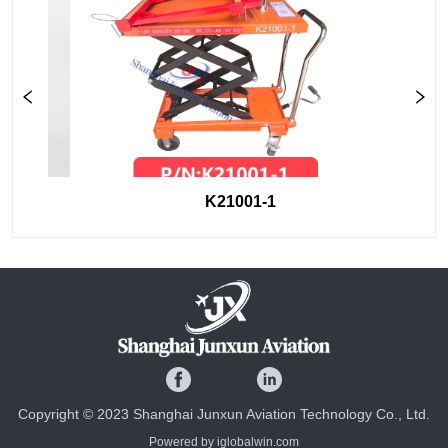
K21001-1
Copyright © 2023 Shanghai Junxun Aviation Technology Co., Ltd.
Powered by iglobalwin.com