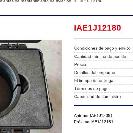
mientas de mantenimiento de aviación
>
IAE1J12180
IAE1J12180
Condiciones de pago y envío:
Cantidad mínima de pedido:
Precio:
Detalles del empaque:
El tiempo de entrega:
Términos de pago:
Capacidad de suministro:
Anterior:
IAE1J12091
Próximo:
IAE1J12181