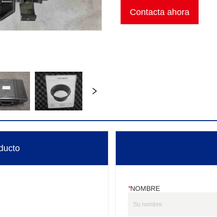
Contacta ahora
ducto
*
NOMBRE