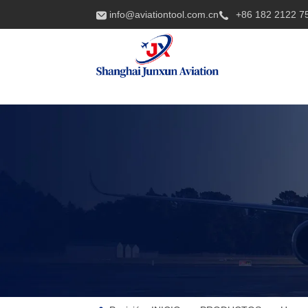
info@aviationtool.com.cn
+86 182 2122 7