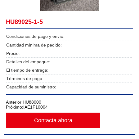
HU89025-1-5
Condiciones de pago y envío:
Cantidad mínima de pedido:
Precio:
Detalles del empaque:
El tiempo de entrega:
Términos de pago:
Capacidad de suministro:
Anterior:
HU88000
Próximo:
IAE1F10004
Contacta ahora