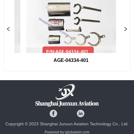
AGE-04334-401
Copyright © 2023 Shanghai Junxun Aviation Technology Co., Ltd.
Powered by iglobalwin.com