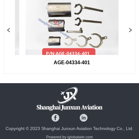
AGE-04334-401
Copyright © 2023 Shanghai Junxun Aviation Technology Co., Ltd.
Powered by iglobalwin.com