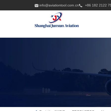
info@aviationtool.com.cn
+86 182 2122 7