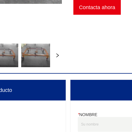
Contacta ahora
ducto
*
NOMBRE