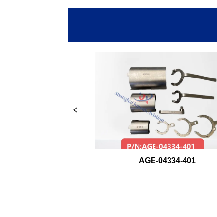
33GSE
AGE-04334-401