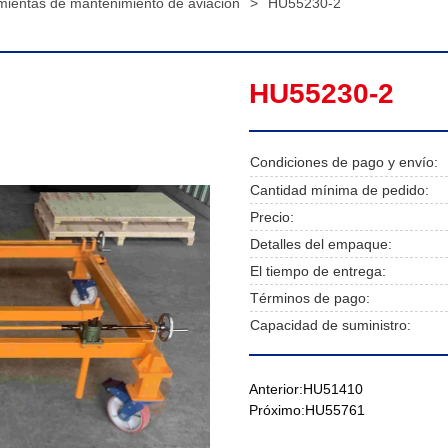
mientas de mantenimiento de aviación
>
HU55230-2
HU55230-2
Condiciones de pago y envío:
Cantidad mínima de pedido:
Precio:
Detalles del empaque:
El tiempo de entrega:
Términos de pago:
Capacidad de suministro:
Anterior:
HU51410
Próximo:
HU55761