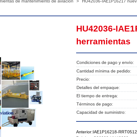
mientas de mantenimiento de aviación
>
HU42036-IAE1P16217 nueva 
HU42036-IAE1P
herramientas
Condiciones de pago y envío:
Cantidad mínima de pedido:
Precio:
Detalles del empaque:
El tiempo de entrega:
Términos de pago:
Capacidad de suministro:
Anterior:
IAE1P16218-RRT051206