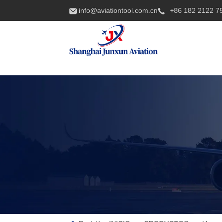
info@aviationtool.com.cn
+86 182 2122 7