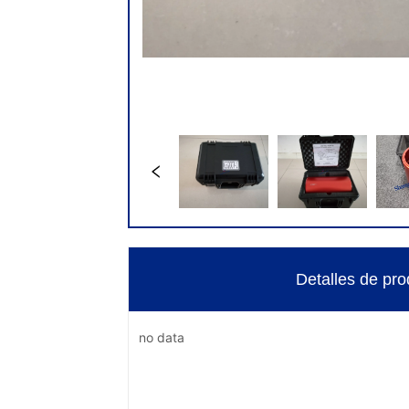
Detalles de pro
no data