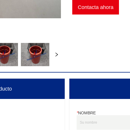
Contacta ahora
ducto
*
NOMBRE