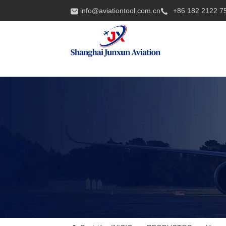
info@aviationtool.com.cn
+86 182 2122 7