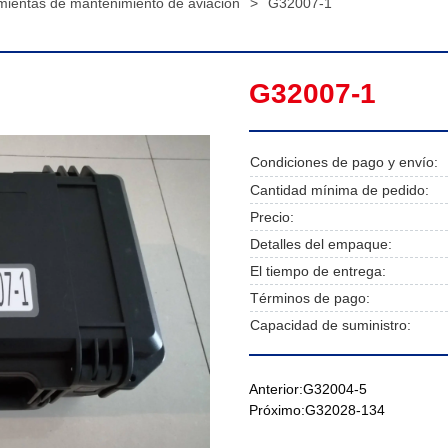
mientas de mantenimiento de aviación
>
G32007-1
G32007-1
Condiciones de pago y envío:
Cantidad mínima de pedido:
Precio:
Detalles del empaque:
El tiempo de entrega:
Términos de pago:
Capacidad de suministro:
Anterior:
G32004-5
Próximo:
G32028-134