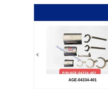
3GSE
AGE-04334-401