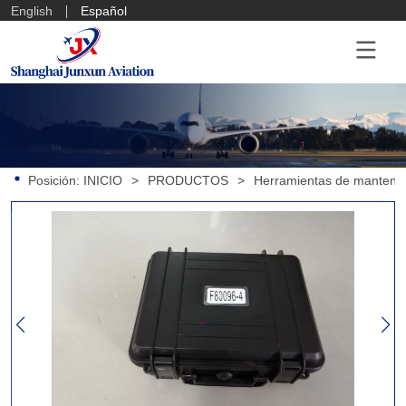
English
Español
Posición:
INICIO
>
PRODUCTOS
>
Herramientas de mantenim