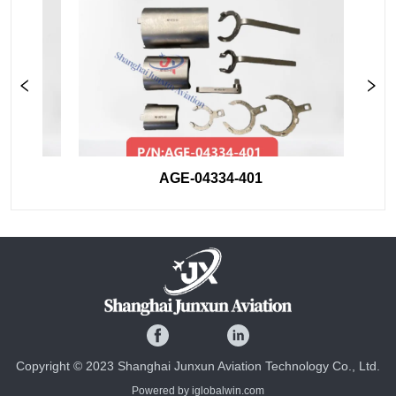
AGE-04334-401
Copyright © 2023 Shanghai Junxun Aviation Technology Co., Ltd.
Powered by iglobalwin.com