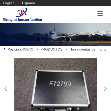
English
Español
Posición:
INICIO
>
PRODUCTOS
>
Herramientas de mantenim