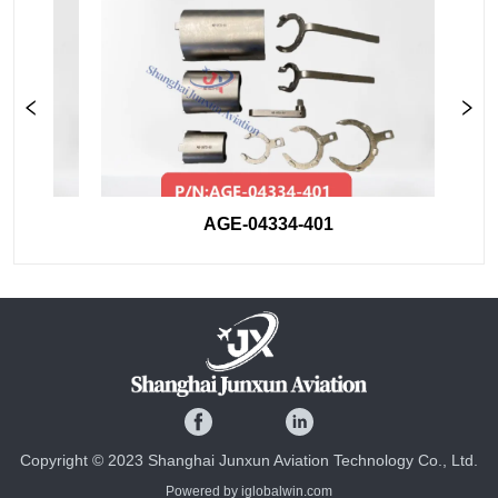
AGE-04334-401
Copyright © 2023 Shanghai Junxun Aviation Technology Co., Ltd.
Powered by iglobalwin.com