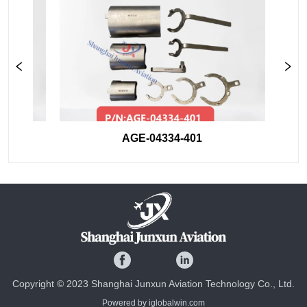
AGE-04334-401
Copyright © 2023 Shanghai Junxun Aviation Technology Co., Ltd.
Powered by iglobalwin.com