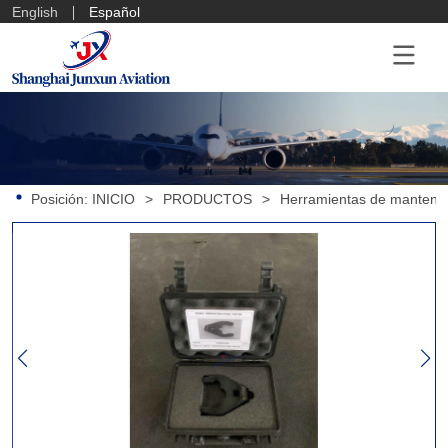
English
Español
Posición:
INICIO
>
PRODUCTOS
>
Herramientas de mantenim