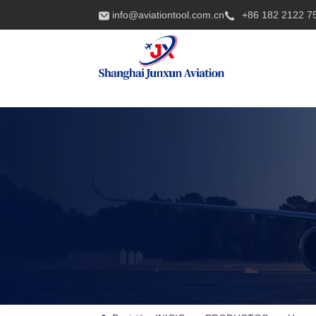
info@aviationtool.com.cn
+86 182 2122 7