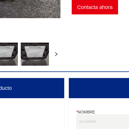
Contacta ahora
ducto
*
NOMBRE