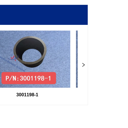
3001198-1
3001202-1