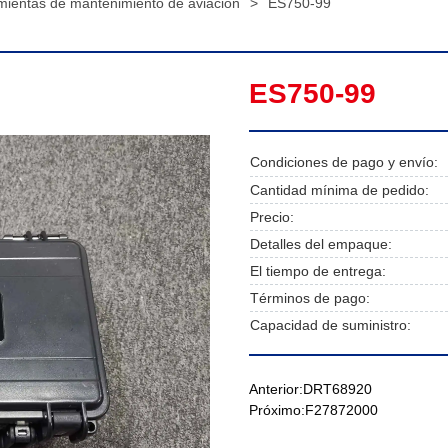
mientas de mantenimiento de aviación
>
ES750-99
ES750-99
Condiciones de pago y envío:
Cantidad mínima de pedido:
Precio:
Detalles del empaque:
El tiempo de entrega:
Términos de pago:
Capacidad de suministro:
Anterior:
DRT68920
Próximo:
F27872000