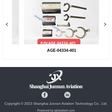
AGE-04334-401
Copyright © 2023 Shanghai Junxun Aviation Technology Co., Ltd.
Powered by iglobalwin.com