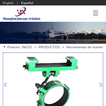
English
Español
Posición:
INICIO
>
PRODUCTOS
>
Herramientas de mantenim