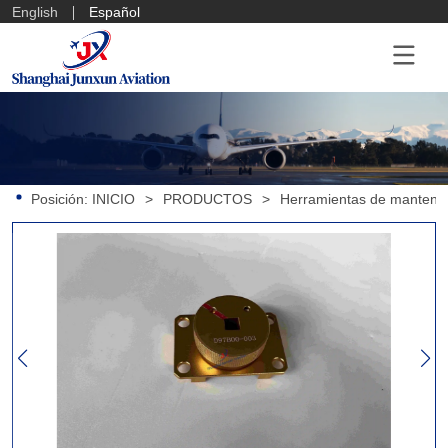
English
Español
Posición:
INICIO
>
PRODUCTOS
>
Herramientas de mantenim