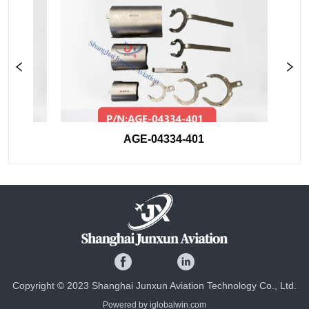
AGE-04334-401
Copyright © 2023 Shanghai Junxun Aviation Technology Co., Ltd.
Powered by iglobalwin.com