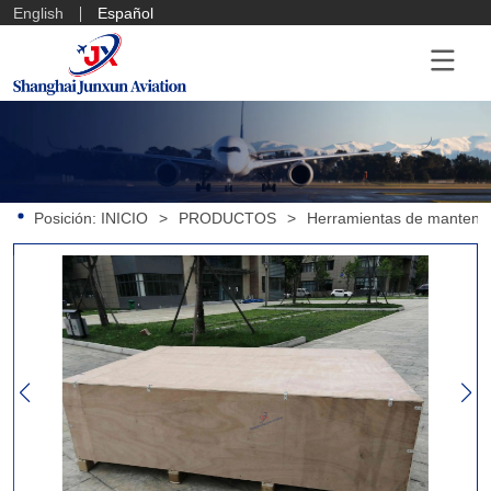
English
Español
Posición:
INICIO
>
PRODUCTOS
>
Herramientas de mantenim