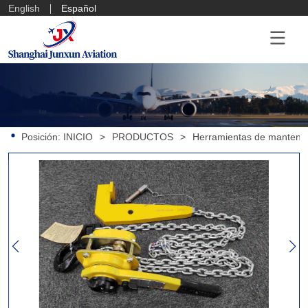
English
Español
Posición:
INICIO
>
PRODUCTOS
>
Herramientas de mantenim