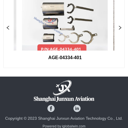
AGE-04334-401
Copyright © 2023 Shanghai Junxun Aviation Technology Co., Ltd.
Powered by iglobalwin.com