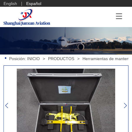
English
Español
Posición:
INICIO
>
PRODUCTOS
>
Herramientas de mantenim