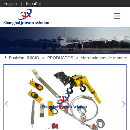
English
Español
Posición:
INICIO
>
PRODUCTOS
>
Herramientas de mantenim