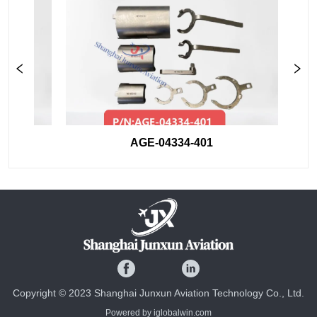
AGE-04334-401
Copyright © 2023 Shanghai Junxun Aviation Technology Co., Ltd.
Powered by iglobalwin.com