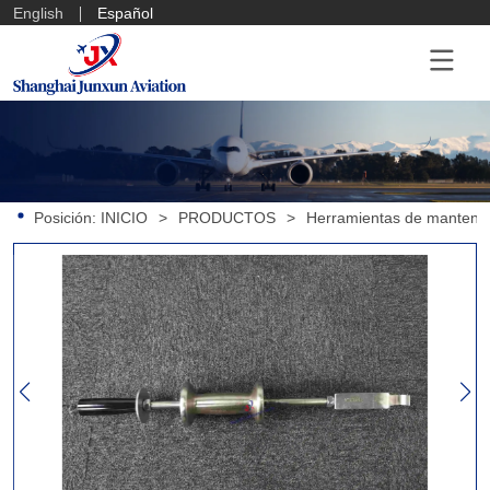
English
Español
Posición:
INICIO
>
PRODUCTOS
>
Herramientas de mantenim