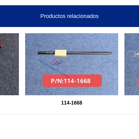
Productos relacionados
114-1668
E