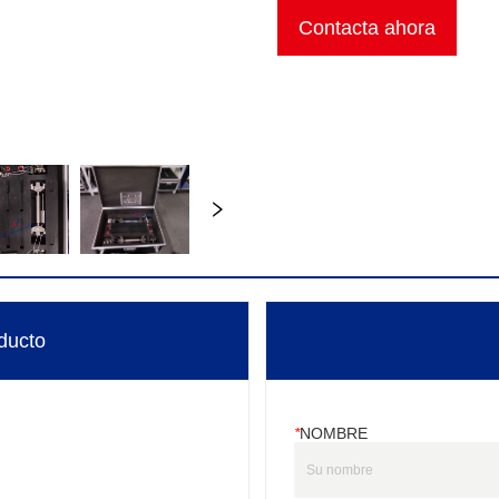
Contacta ahora
ducto
*
NOMBRE