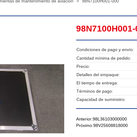
mientas de mantenimiento de aviación
>
98N7100H001-000
98N7100H001-
Condiciones de pago y envío:
Cantidad mínima de pedido:
Precio:
Detalles del empaque:
El tiempo de entrega:
Términos de pago:
Capacidad de suministro:
Anterior:
98L36103000000
Próximo:
98V25608818000