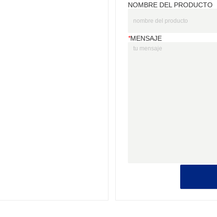
NOMBRE DEL PRODUCTO
*
MENSAJE