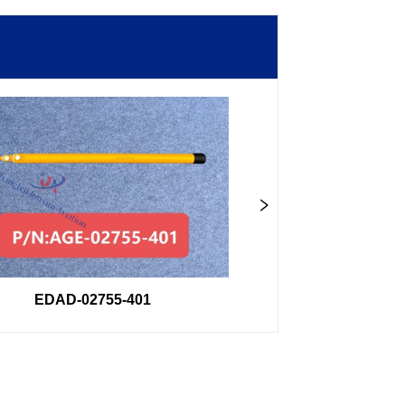
DAD-02755-401
3001211-1