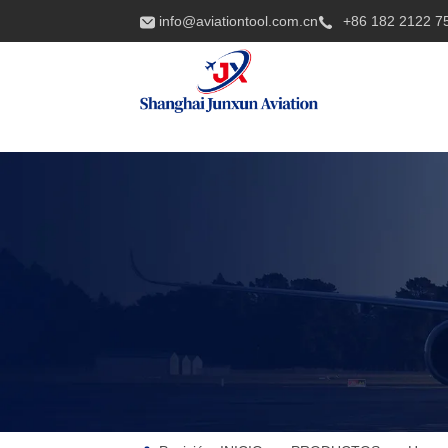
info@aviationtool.com.cn
+86 182 2122 7