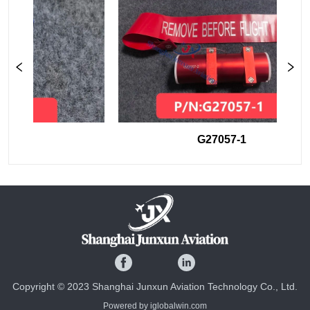
97
G27057-1
Copyright © 2023 Shanghai Junxun Aviation Technology Co., Ltd.
Powered by iglobalwin.com