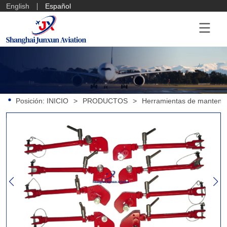
English
Español
Posición:
INICIO
>
PRODUCTOS
>
Herramientas de mantenim