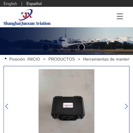
English
Español
Posición:
INICIO
>
PRODUCTOS
>
Herramientas de mantenim