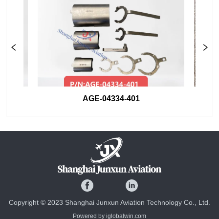
AGE-04334-401
Copyright © 2023 Shanghai Junxun Aviation Technology Co., Ltd.
Powered by iglobalwin.com