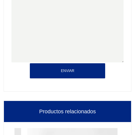
ENVIAR
Productos relacionados