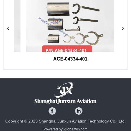
AGE-04334-401
Copyright © 2023 Shanghai Junxun Aviation Technology Co., Ltd.
Powered by iglobalwin.com