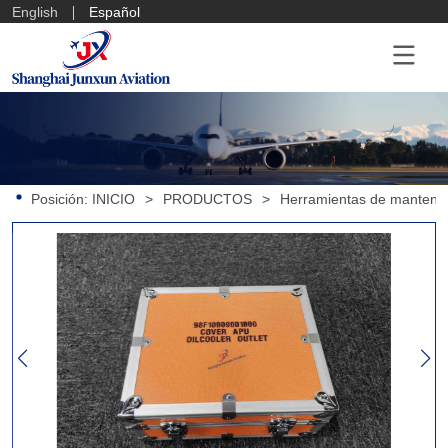
English
Español
Posición:
INICIO
>
PRODUCTOS
>
Herramientas de mantenim