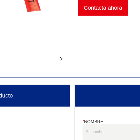
Contacta ahora
ducto
*
NOMBRE