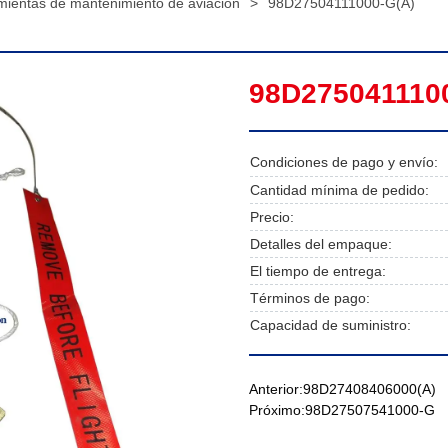
mientas de mantenimiento de aviación
>
98D27504111000-G(A)
98D275041110
Condiciones de pago y envío:
Cantidad mínima de pedido:
Precio:
Detalles del empaque:
El tiempo de entrega:
Términos de pago:
Capacidad de suministro:
Anterior:
98D27408406000(A)
Próximo:
98D27507541000-G