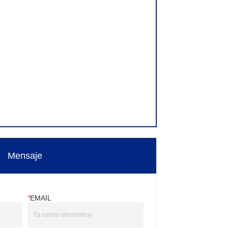
Mensaje
*
EMAIL