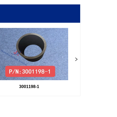
3001198-1
3001202-1