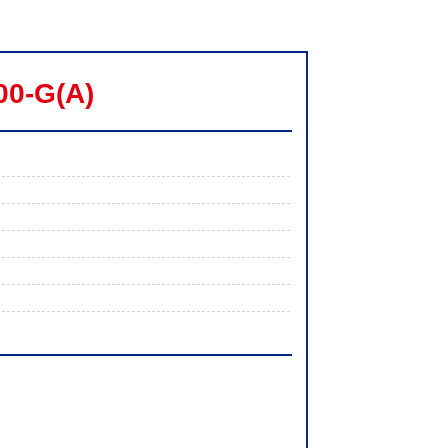
00-G(A)