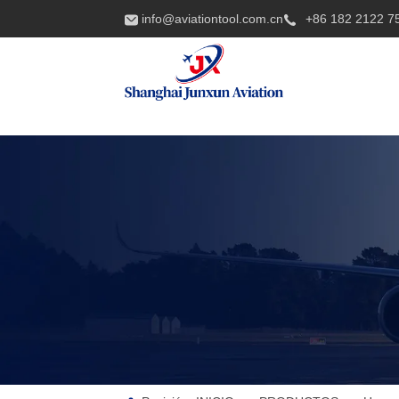
info@aviationtool.com.cn
+86 182 2122 7