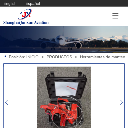
English
Español
Posición:
INICIO
>
PRODUCTOS
>
Herramientas de mantenim