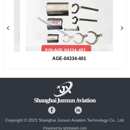
AGE-04334-401
Copyright © 2023 Shanghai Junxun Aviation Technology Co., Ltd.
Powered by iglobalwin.com