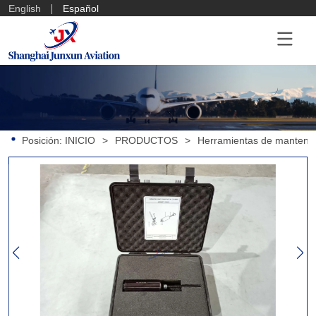
English
Español
Posición:
INICIO
>
PRODUCTOS
>
Herramientas de mantenim