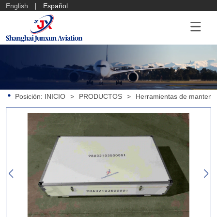
English
Español
Posición:
INICIO
>
PRODUCTOS
>
Herramientas de mantenim