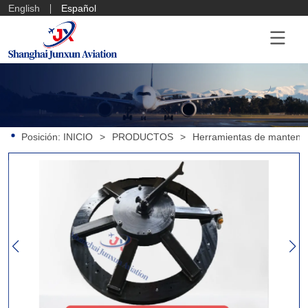
English
Español
Posición:
INICIO
>
PRODUCTOS
>
Herramientas de mantenim