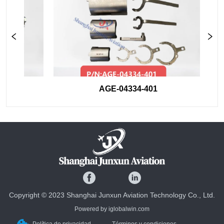
AGE-04334-401
Copyright © 2023 Shanghai Junxun Aviation Technology Co., Ltd.
Powered by iglobalwin.com
Política de privacidad
Términos y condiciones