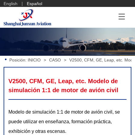
English
Español
Posición:
INICIO
>
CASO
>
V2500, CFM, GE, Leap, etc. Modelo
V2500, CFM, GE, Leap, etc. Modelo de 
simulación 1:1 de motor de avión civil